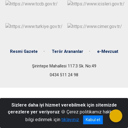
Resmi Gazete
Terör Arananlar
e-Mevzuat
Şirintepe Mahallesi 117.3 Sk. No:49
0434 511 24 98
Sizlere daha iyi hizmet verebilmek için sitemizde
çerezlere yer veriyoruz
🍪 Çerez politikamız hakkında
bilgi edinmek için
tıklayınız
Kabul et