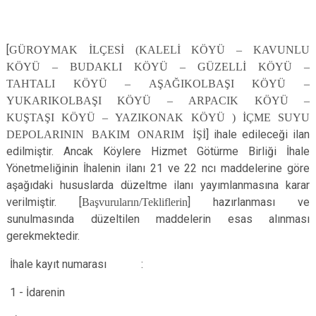
[
GÜROYMAK İLÇESİ (KALELİ KÖYÜ – KAVUNLU
KÖYÜ – BUDAKLI KÖYÜ – GÜZELLİ KÖYÜ –
TAHTALI KÖYÜ – AŞAĞIKOLBAŞI KÖYÜ –
YUKARIKOLBAŞI KÖYÜ – ARPACIK KÖYÜ –
KUŞTAŞI KÖYÜ – YAZIKONAK KÖYÜ ) İÇME SUYU
DEPOLARININ BAKIM ONARIM İŞİ
] ihale edileceği ilan
edilmiştir. Ancak Köylere Hizmet Götürme Birliği İhale
Yönetmeliğinin İhalenin ilanı 21 ve 22 ncı maddelerine göre
aşağıdaki hususlarda düzeltme ilanı yayımlanmasına karar
verilmiştir. [
Başvuruların/Tekliflerin
] hazırlanması ve
sunulmasında düzeltilen maddelerin esas alınması
gerekmektedir.
İhale kayıt numarası
:
1 - İdarenin