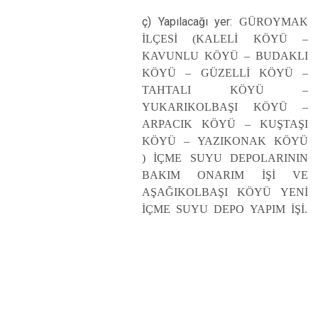
ç) Yapılacağı yer:
GÜROYMAK
İLÇESİ (KALELİ KÖYÜ –
KAVUNLU KÖYÜ – BUDAKLI
KÖYÜ – GÜZELLİ KÖYÜ –
TAHTALI KÖYÜ –
YUKARIKOLBAŞI KÖYÜ –
ARPACIK KÖYÜ – KUŞTAŞI
KÖYÜ – YAZIKONAK KÖYÜ
) İÇME SUYU DEPOLARININ
BAKIM ONARIM İŞİ VE
AŞAĞIKOLBAŞI KÖYÜ YENİ
İÇME SUYU DEPO YAPIM İŞİ.